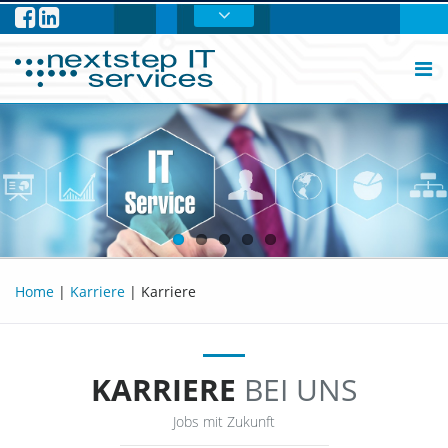
Facebook
Linkedin
Home
|
Karriere
|
Karriere
KARRIERE
BEI UNS
Jobs mit Zukunft