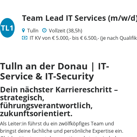
Team Lead IT Services (m/w/d
TL1
Tulln
Vollzeit (38,5h)
IT KV von € 5.000,- bis € 6.500,- (je nach Qualif
Tulln an der Donau | IT-
Service & IT-Security
Dein nächster Karriereschritt –
strategisch,
führungsverantwortlich,
zukunftsorientiert.
Als Leiter:in führst du ein zwölfköpfiges Team und
bringst deine fachliche und persönliche Expertise ein.